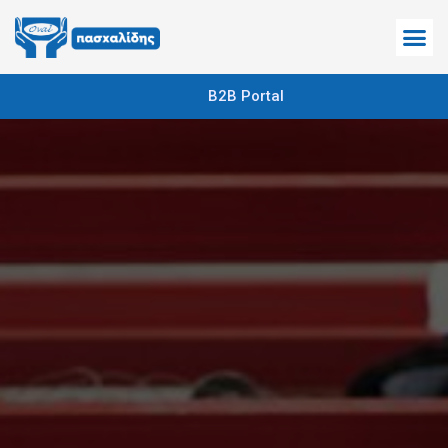
Σημεία 
B2B Portal