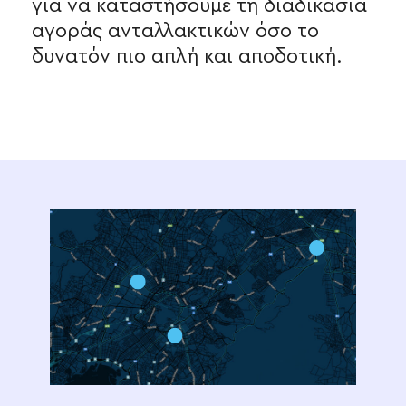
για να καταστήσουμε τη διαδικασία
αγοράς ανταλλακτικών όσο το
δυνατόν πιο απλή και αποδοτική.